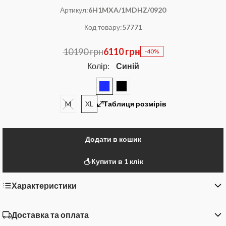
Артикул:
6H1MXA/1MDHZ/0920
Код товару:
57771
10190 грн
6110 грн
-40%
Колір:
Синій
M
XL
Таблиця розмірів
Додати в кошик
Купити в 1 клік
Характеристики
Доставка та оплата