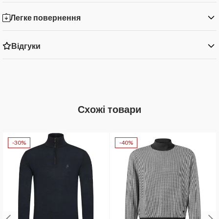
Легке повернення
Відгуки
Схожі товари
-30%
-40%