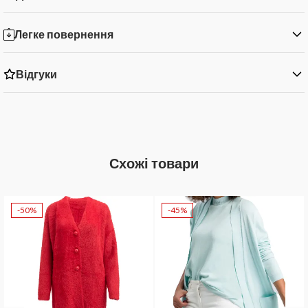
Легке повернення
Відгуки
Схожі товари
-50%
-45%