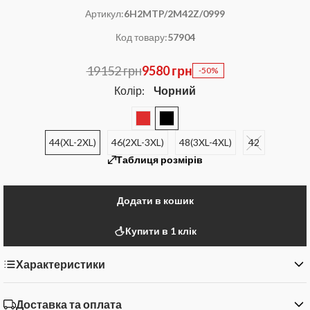
Артикул:
6H2MTP/2M42Z/0999
Код товару:
57904
19152 грн
9580 грн
-50%
Колір:
Чорний
44(XL-2XL)
46(2XL-3XL)
48(3XL-4XL)
42
Таблиця розмірів
Додати в кошик
Купити в 1 клік
Характеристики
Доставка та оплата