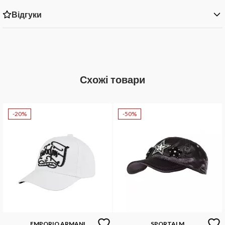
Відгуки
Схожі товари
-20%
-50%
EMPORIO ARMANI
SPORTALM