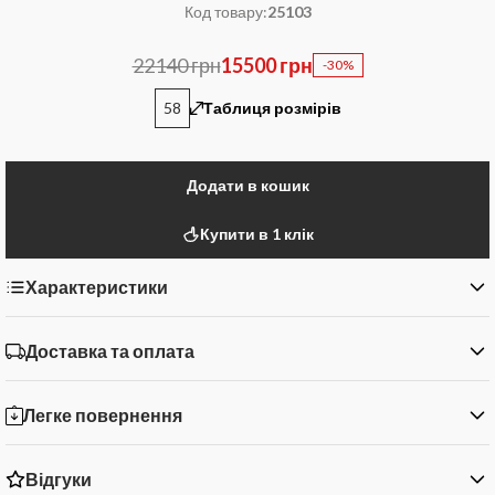
Код товару:
25103
22140 грн
15500 грн
-30%
58
Таблиця розмірів
Додати в кошик
Купити в 1 клік
Характеристики
Доставка та оплата
Легке повернення
Відгуки