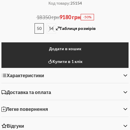
Код товару:
25154
18350 грн
9180 грн
-50%
50
54
Таблиця розмірів
Додати в кошик
Купити в 1 клік
Характеристики
Доставка та оплата
Легке повернення
Відгуки