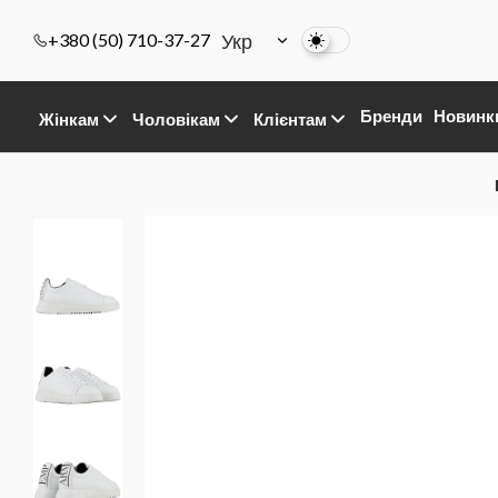
Укр
+380 (50) 710-37-27
Бренди
Новинк
Жінкам
Чоловікам
Клієнтам