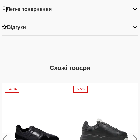
Легке повернення
Відгуки
Схожі товари
-40%
-25%