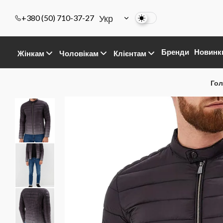
Укр
+380 (50) 710-37-27
Бренди
Новинк
Жінкам
Чоловікам
Клієнтам
Гол