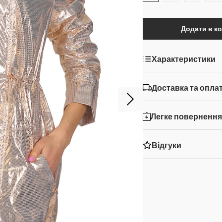
Додати в к
Характеристики
Доставка та опла
Легке поверненн
Відгуки