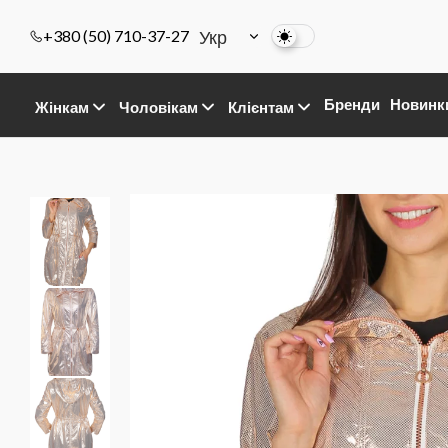
Укр
+380 (50) 710-37-27
Бренди
Новинк
Жінкам
Чоловікам
Клієнтам