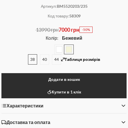
Артикул:
BM5520203/235
Код товару:
58309
13990 грн
7000 грн
-50%
Колір:
Бежевий
38
40
44
Таблиця розмірів
Додати в кошик
Купити в 1 клік
Характеристики
Доставка та оплата