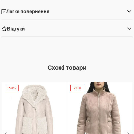
Легке повернення
Відгуки
Схожі товари
-50%
-60%