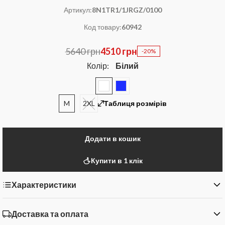
Артикул:
8N1TR1/1JRGZ/0100
Код товару:
60942
5640 грн
4510 грн
-20%
Колір:
Білий
M
2XL
Таблиця розмірів
Додати в кошик
Купити в 1 клік
Характеристики
Доставка та оплата