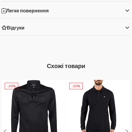
Легке повернення
Відгуки
Схожі товари
-20%
-20%