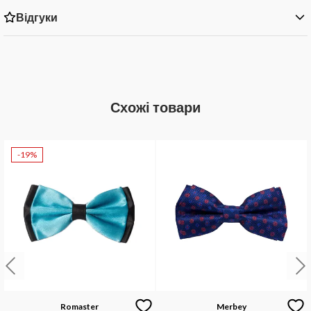
Відгуки
Схожі товари
-19%
Romaster
Merbey