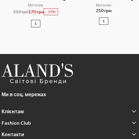
Метелик
Метелик
210 грн
210 грн
170 грн
-19%
1
1
Ми в соц. мережах
Клієнтам
Fashion Club
Контакти