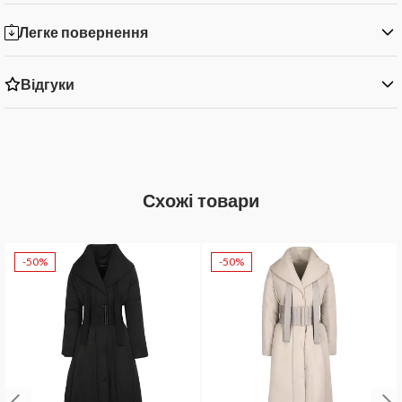
Легке повернення
Відгуки
Схожі товари
-50%
-50%