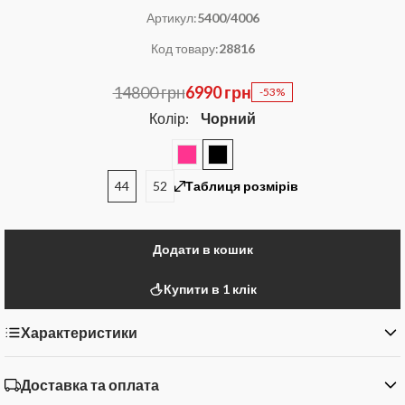
Артикул:
5400/4006
Код товару:
28816
14800 грн
6990 грн
-53%
Колір:
Чорний
44
52
Таблиця розмірів
Додати в кошик
Купити в 1 клік
Характеристики
Доставка та оплата