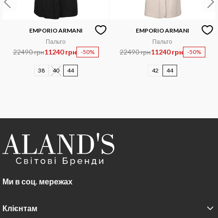
EMPORIO ARMANI
EMPORIO ARMANI
Пальто
Пальто
22490 грн
11240 грн
22490 грн
11240 грн
-50%
-50%
38
40
44
42
44
Ми в соц. мережах
Клієнтам