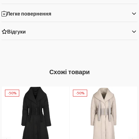
Легке повернення
Відгуки
Схожі товари
-50%
-50%