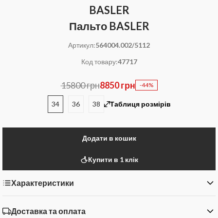
BASLER
Пальто BASLER
Артикул:
564004.002/5112
Код товару:
47717
15800 грн
8850 грн
-44%
34
36
38
Таблиця розмірів
Додати в кошик
Купити в 1 клік
Характеристики
Доставка та оплата