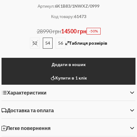
Артикул:
6K1B83/1NWXZ/0999
Код товару:
61473
28990 грн
14500 грн
-50%
52
54
56
Таблиця розмірів
Додати в кошик
Купити в 1 клік
Характеристики
Доставка та оплата
Легке повернення