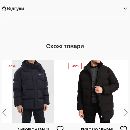
Відгуки
Схожі товари
-45%
-35%
EMPORIO ARMANI
EMPORIO ARMANI