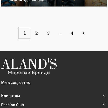
1
2
3
...
4
Ми в соц. сетях
Клиентам
Fashion Club