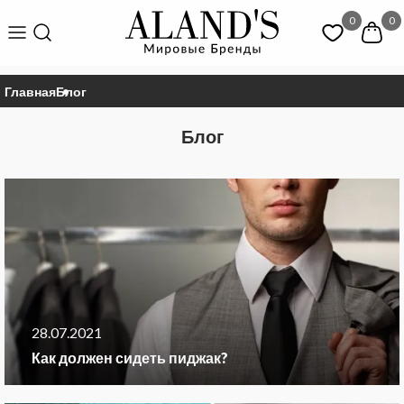
0
0
Главная
Блог
Блог
28.07.2021
Как должен сидеть пиджак?