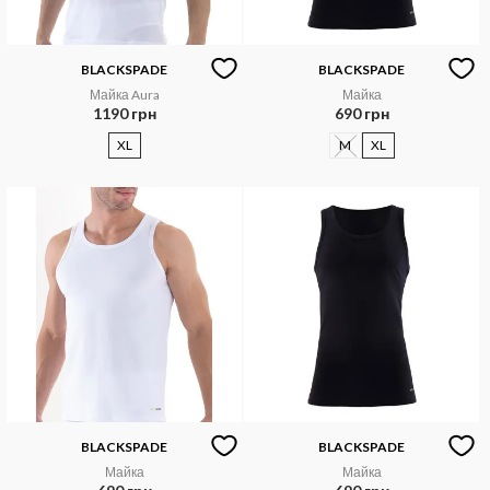
BLACKSPADE
BLACKSPADE
Майка Aura
Майка
1190 грн
690 грн
XL
M
XL
BLACKSPADE
BLACKSPADE
Майка
Майка