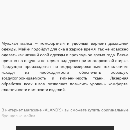
Мужская майка — комфортный и удобный вариант домашней
одежды. Майки подойдут для сна в жаркое время, так же их можно
одевать как нижний слой одежды в прохладное время года. Белье
приятно на ощупь и не теряет вид даже при многоразовой стирке.
Продукция производится по модернизированным технологиям,
исходя из необходимости обеспечить хорошую
воздухопроницаемость и гигиеничность ткани. Лазерная
обработка всех швов позволяет повысить уровень комфорта,
еластичности и мягкости изделий.
В интернет-магазине «ALAND'S» вы сможете купить оригинальные
брендовые майки.