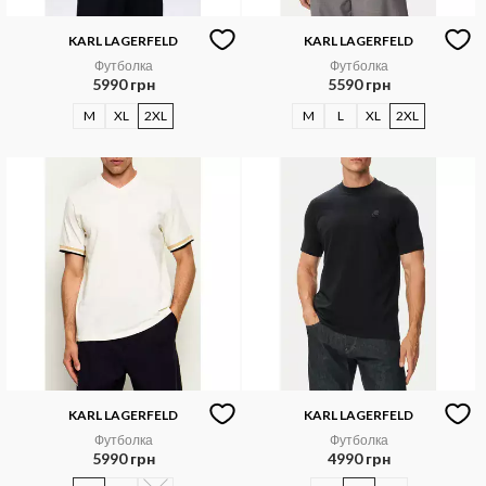
KARL LAGERFELD
KARL LAGERFELD
Футболка
Футболка
5990 грн
5590 грн
M
XL
2XL
M
L
XL
2XL
KARL LAGERFELD
KARL LAGERFELD
Футболка
Футболка
5990 грн
4990 грн