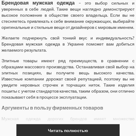
Брендовая мужская одежда
– это выбор сильных и
уверенных в себе людей. Такие вещи наглядно демонстрируют
высокое положение в обществе своего владельца. Если вы не
стесняетесь привлекать к себе внимание окружающих, выбирайте
оригинальные и стильные вещи от дизайнеров с мировым именем.
Желаете подчеркнуть свой тонкий вкус и индивидуальность?
Брендовая мужская одежда в Украине поможет вам добиться
желаемого результата.
Элитные товары имеют ряд преимуществ, в сравнении с
образцами массового производства. Останавливая свой выбор на
элитных позициях, вы получите вещь высокого качества.
Известные компании дорожат своей репутацией, поэтому вы не
увидите неровных строчек и торчащих ниток. Такие изделия
пошиты с учетом стандартов качества, таким образом, они отлично
показывают себя в процессе эксплуатации.
Аргументы в пользу фирменных товаров
Мужская одежда дорогих брендов имеет множество
положительных характеристик, однако, прежде всего, хочется
Читать полностью
выделить качественность, статусность и эксклюзивные фасоны.