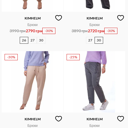
KIMHELM
KIMHELM
Брюки
Брюки
3990 грн
2790 грн
3890 грн
2720 грн
-30%
-30%
26
27
30
27
30
-30%
-25%
KIMHELM
KIMHELM
Брюки
Брюки