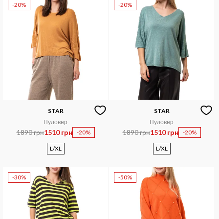
-20%
-20%
STAR
STAR
Пуловер
Пуловер
1890 грн
1510 грн
1890 грн
1510 грн
-20%
-20%
L/XL
L/XL
-30%
-50%