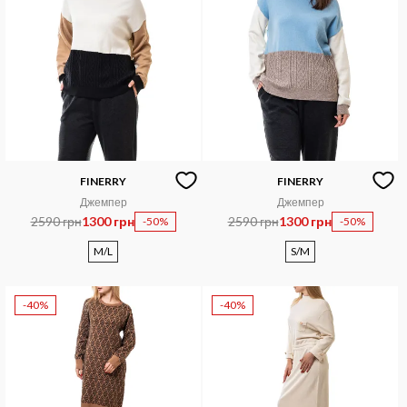
FINERRY
FINERRY
Джемпер
Джемпер
2590 грн
1300 грн
2590 грн
1300 грн
-50%
-50%
M/L
S/M
-40%
-40%