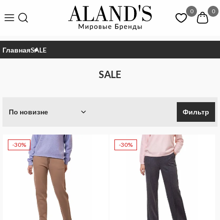
0
0
Главная
SALE
SALE
По новизне
Фильтр
-30%
-30%