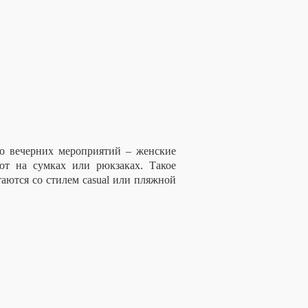
до вечерних мероприятий – женские
ют на сумках или рюкзаках. Такое
аются со стилем casual или пляжной