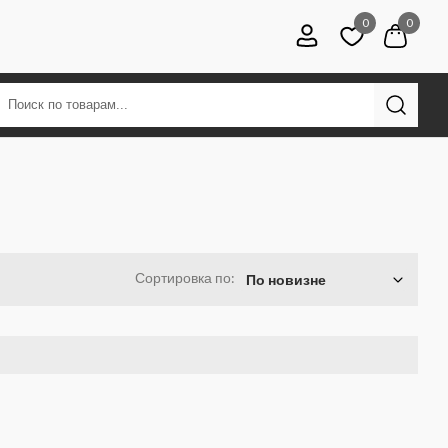
0
0
Сортировка по:
По новизне