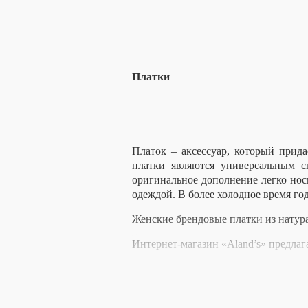
Платки
Платок – аксессуар, который прид
платки являются универсальным с
оригинальное дополнение легко нос
одеждой. В более холодное время го
Женские брендовые платки из натура
Интернет-магазин «Aland’s» предлаг