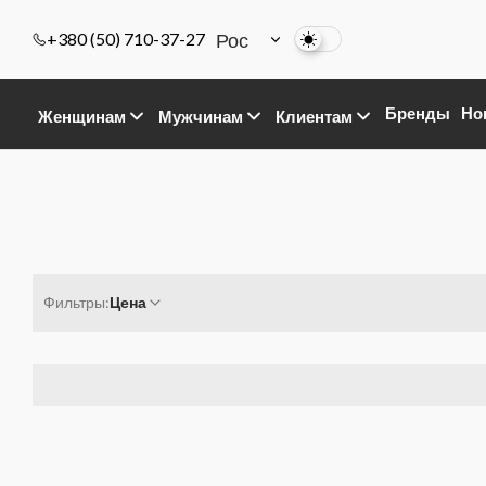
Рос
+380 (50) 710-37-27
Бренды
Но
Женщинам
Мужчинам
Клиентам
Фильтры:
Цена