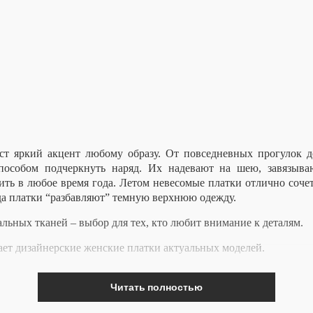
аст яркий акцент любому образу. От повседневных прогулок 
пособом подчеркнуть наряд. Их надевают на шею, завязыва
ить в любое время года. Летом невесомые платки отлично сочет
да платки “разбавляют” темную верхнюю одежду.
льных тканей – выбор для тех, кто любит внимание к деталям.
ает дизайнерские женские платки актуальных моделей.
Читать полностью