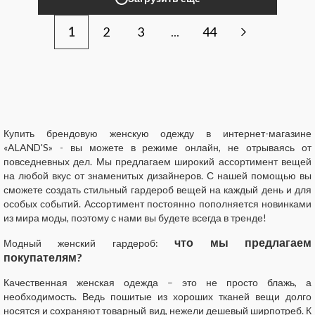
1
2
3
...
44
Купить брендовую женскую одежду в интернет-магазине
«ALAND'S» - вы можете в режиме онлайн, не отрываясь от
повседневных дел. Мы предлагаем широкий ассортимент вещей
на любой вкус от знаменитых дизайнеров. С нашей помощью вы
сможете создать стильный гардероб вещей на каждый день и для
особых событий. Ассортимент постоянно пополняется новинками
из мира моды, поэтому с нами вы будете всегда в тренде!
что мы предлагаем
Модный женский гардероб:
покупателям?
Качественная женская одежда – это не просто блажь, а
необходимость. Ведь пошитые из хороших тканей вещи долго
носятся и сохраняют товарный вид, нежели дешевый ширпотреб. К