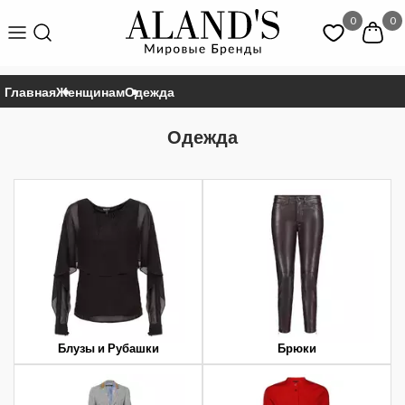
0
0
Главная
Женщинам
Одежда
Одежда
Блузы и Рубашки
Брюки