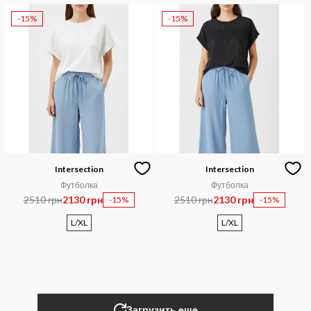
-15%
-15%
Intersection
Intersection
Футболка
Футболка
2510 грн
2130 грн
2510 грн
2130 грн
-15%
-15%
L/XL
L/XL
Загрузить еще