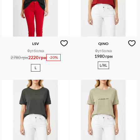
LSV
QINO
Футболка
Футболка
1980 грн
2780 грн
2220 грн
-20%
L/XL
L