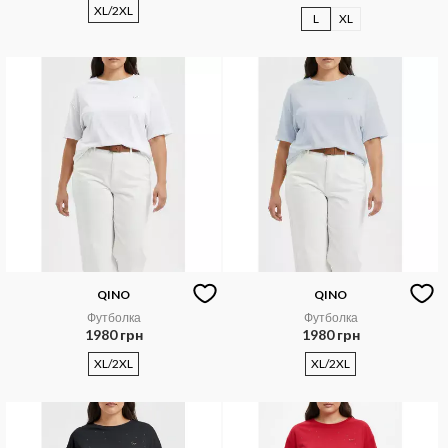
XL/2XL
L
XL
QINO
QINO
Футболка
Футболка
1980 грн
1980 грн
XL/2XL
XL/2XL