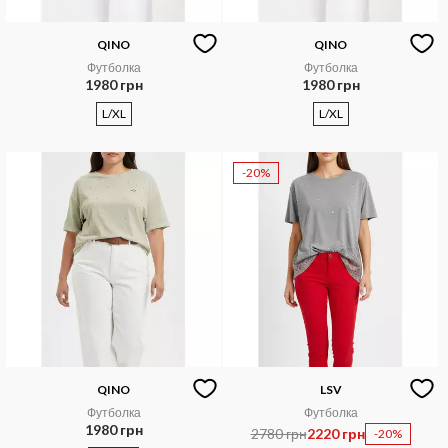
QINO
QINO
Футболка
Футболка
1980 грн
1980 грн
L/XL
L/XL
-20%
QINO
LSV
Футболка
Футболка
1980 грн
2780 грн
2220 грн
-20%