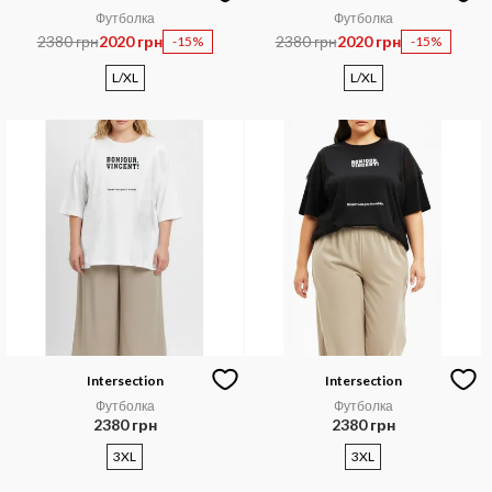
Футболка
Футболка
2380 грн
2020 грн
2380 грн
2020 грн
-15%
-15%
L/XL
L/XL
Intersection
Intersection
Футболка
Футболка
2380 грн
2380 грн
3XL
3XL