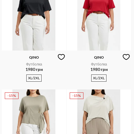
QINO
QINO
Футболка
Футболка
1980 грн
1980 грн
XL/2XL
XL/2XL
-15%
-15%