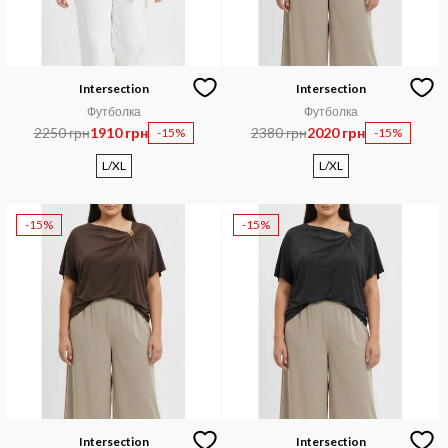
Intersection
Intersection
Футболка
Футболка
2250 грн
1910 грн
2380 грн
2020 грн
-15%
-15%
L/XL
L/XL
-15%
-15%
Intersection
Intersection