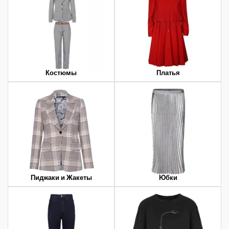
Костюмы
Платья
Пиджаки и Жакеты
Юбки