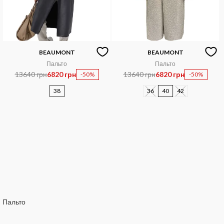
BEAUMONT
BEAUMONT
Пальто
Пальто
13640 грн
6820 грн
13640 грн
6820 грн
-50%
-50%
38
36
40
42
Пальто