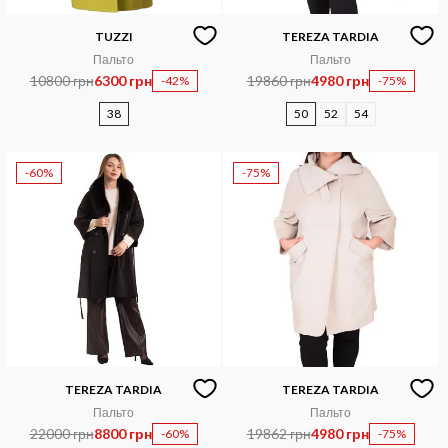
TUZZI
TEREZA TARDIA
Пальто
Пальто
10800 грн
6300 грн
19860 грн
4980 грн
-42%
-75%
38
50
52
54
-60%
-75%
TEREZA TARDIA
TEREZA TARDIA
Пальто
Пальто
22000 грн
8800 грн
19862 грн
4980 грн
-60%
-75%