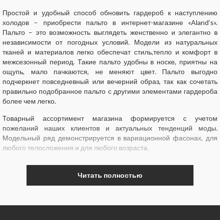
Простой и удобный способ обновить гардероб к наступлению
холодов – приобрести пальто в интернет-магазине «Aland’s».
Пальто – это возможность выглядеть женственно и элегантно в
независимости от погодных условий. Модели из натуральных
тканей и материалов легко обеспечат стиль,тепло и комфорт в
межсезонный период. Такие пальто удобны в носке, приятны на
ощупь, мало пачкаются, не меняют цвет. Пальто выгодно
подчеркнет повседневный или вечерний образ, так как сочетать
правильно подобранное пальто с другими элементами гардероба
более чем легко.
Товарный ассортимент магазина формируется с учетом
пожеланий наших клиентов и актуальных тенденций моды.
Модельный ряд демонстрируется в вариационной фасонах, для
любого телосложения и для любого возраста.
Читать полностью