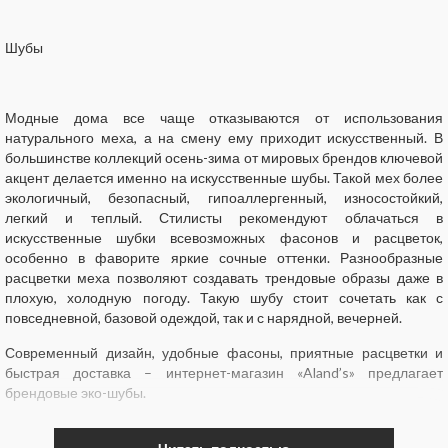
Шубы
Модные дома все чаще отказываются от использования
натурального меха, а на смену ему приходит искусственный. В
большинстве коллекций осень-зима от мировых брендов ключевой
акцент делается именно на искусственные шубы. Такой мех более
экологичный, безопасный, гипоаллергенный, износостойкий,
легкий и теплый. Стилисты рекомендуют облачаться в
искусственные шубки всевозможных фасонов и расцветок,
особенно в фаворите яркие сочные оттенки. Разнообразные
расцветки меха позволяют создавать трендовые образы даже в
плохую, холодную погоду. Такую шубу стоит сочетать как с
повседневной, базовой одеждой, так и с нарядной, вечерней.
Современный дизайн, удобные фасоны, приятные расцветки и
быстрая доставка – интернет-магазин «Aland’s» предлагает
брендовые эко-шубы.