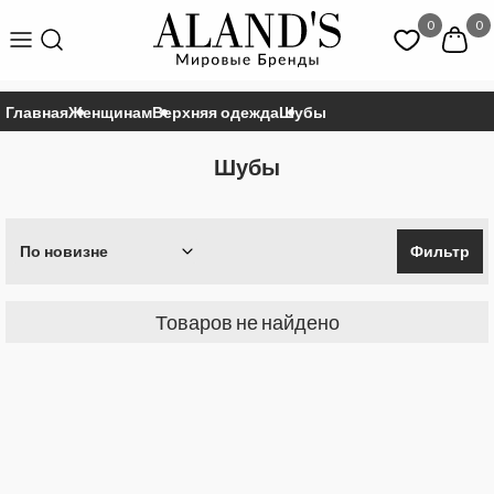
0
0
Главная
Женщинам
Верхняя одежда
Шубы
Шубы
По новизне
Фильтр
Товаров не найдено