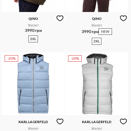
QINO
QINO
Жилет
Жилет
3990 грн
3990 грн
NEW
2XL
2XL
-20%
-20%
KARL LAGERFELD
KARL LAGERFELD
Жилет
Жилет