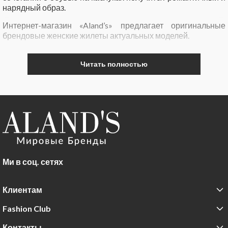
нарядный образ.
Интернет-магазин «Aland’s» предлагает оригинальные
брендовые женские жилеты актуальных моделей.
Читать полностью
Ми в соц. сетях
Клиентам
Fashion Club
Контакты