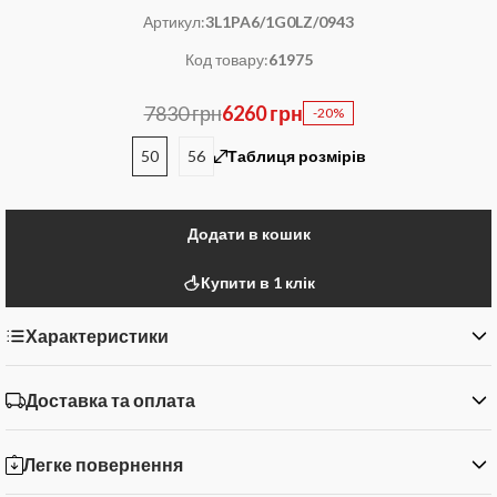
Артикул:
3L1PA6/1G0LZ/0943
Код товару:
61975
7830 грн
6260 грн
-20%
50
56
Таблиця розмірів
Додати в кошик
Купити в 1 клік
Характеристики
Доставка та оплата
Легке повернення