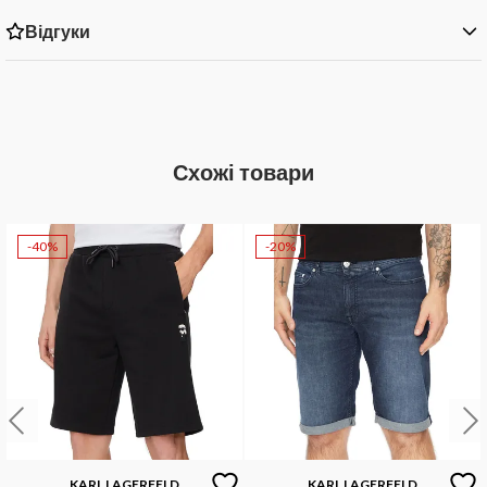
Відгуки
Схожі товари
-40%
-20%
KARL LAGERFELD
KARL LAGERFELD