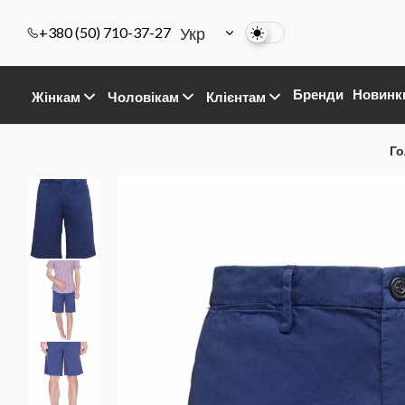
Укр
+380 (50) 710-37-27
Бренди
Новинк
Жінкам
Чоловікам
Клієнтам
Го