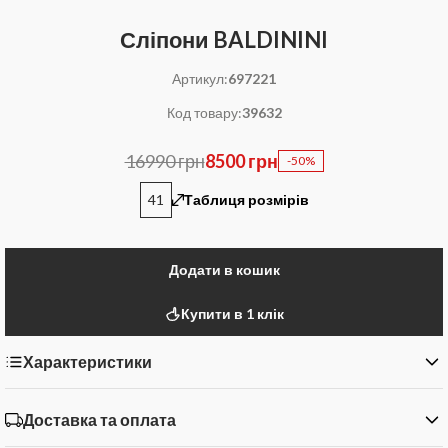
Сліпони BALDININI
Артикул:
697221
Код товару:
39632
16990 грн
8500 грн
-50%
41
Таблиця розмірів
Додати в кошик
Купити в 1 клік
Характеристики
Доставка та оплата