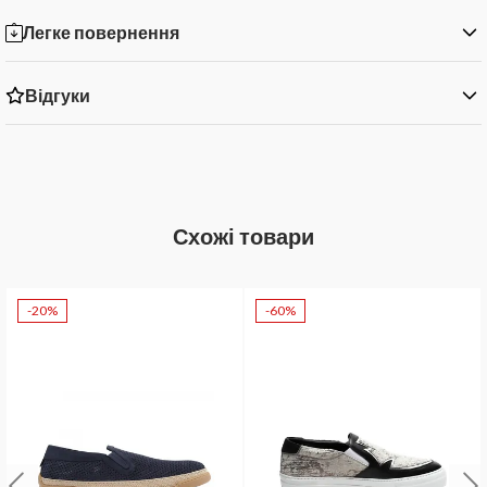
Легке повернення
Відгуки
Схожі товари
-20%
-60%