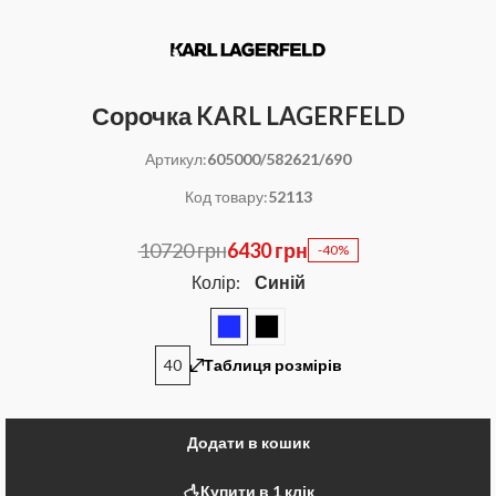
Сорочка KARL LAGERFELD
Артикул:
605000/582621/690
Код товару:
52113
10720 грн
6430 грн
-40%
Колір:
Синій
40
Таблиця розмірів
Додати в кошик
Купити в 1 клік