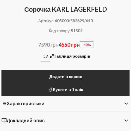
Сорочка KARL LAGERFELD
Артикул:
605000/582629/640
Код товару:
51502
7590 грн
4550 грн
-40%
39
Таблиця розмірів
Додати в кошик
Купити в 1 клік
Характеристики
Докладний опис