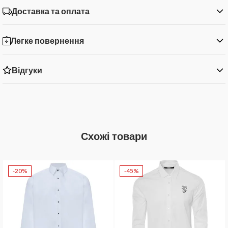
Доставка та оплата
Легке повернення
Відгуки
Схожі товари
-20%
-45%