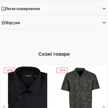
Легке повернення
Відгуки
Схожі товари
-60%
-55%