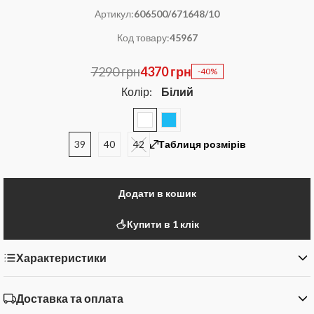
Артикул:
606500/671648/10
Код товару:
45967
7290 грн
4370 грн
-40%
Колір:
Білий
39
40
42
Таблиця розмірів
Додати в кошик
Купити в 1 клік
Характеристики
Доставка та оплата