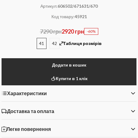
Артикул:
606502/671631/670
Код товару:
45921
7290 грн
2920 грн
-60%
41
42
Таблиця розмірів
Додати в кошик
Купити в 1 клік
Характеристики
Доставка та оплата
Легке повернення