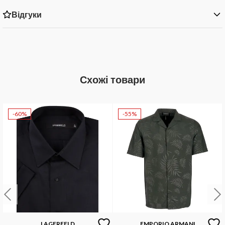
Відгуки
Схожі товари
-60%
-55%
LAGERFELD
EMPORIO ARMANI