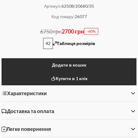
Артикул:
62508/20680/35
Код товару:
26077
6750 грн
2700 грн
-60%
42
Таблиця розмірів
Додати в кошик
Купити в 1 клік
Характеристики
Доставка та оплата
Легке повернення