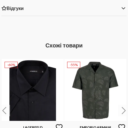
Відгуки
Схожі товари
-60%
-55%
LAGERFELD
EMPORIO ARMANI