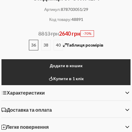
Артикул:
878703051/29
Код товару:
48891
8813 грн
2640 грн
-70%
36
38
40
Таблиця розмірів
Додати в кошик
Купити в 1 клік
Характеристики
Доставка та оплата
Легке повернення