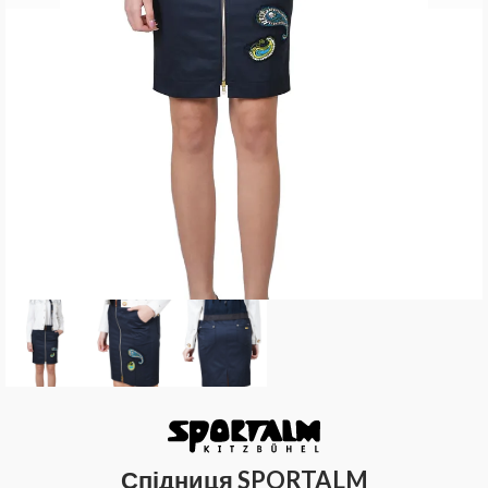
Спідниця SPORTALM