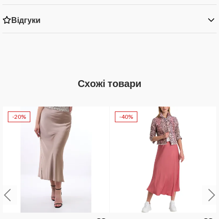
Відгуки
Схожі товари
-20%
-40%