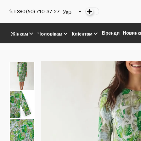
Укр
+380 (50) 710-37-27
Бренди
Новинк
Жінкам
Чоловікам
Клієнтам