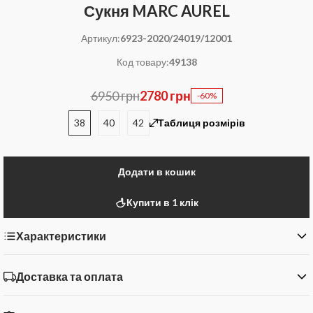
Сукня MARC AUREL
Артикул:
6923-2020/24019/12001
Код товару:
49138
6950 грн
2780 грн
-60%
38
40
42
Таблиця розмірів
Додати в кошик
Купити в 1 клік
Характеристики
Доставка та оплата