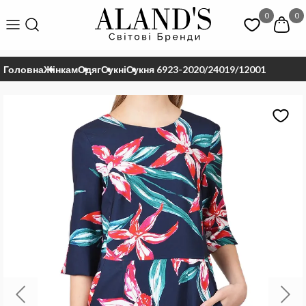
0
0
Головна
Жінкам
Одяг
Сукні
Сукня 6923-2020/24019/12001