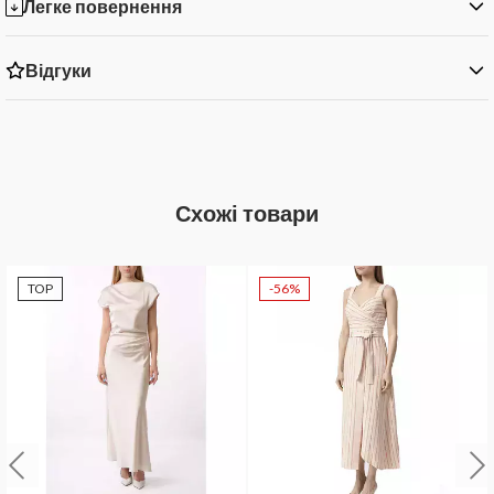
Легке повернення
Відгуки
Схожі товари
TOP
-56%