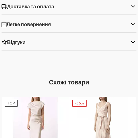
Доставка та оплата
Легке повернення
Відгуки
Схожі товари
TOP
-56%