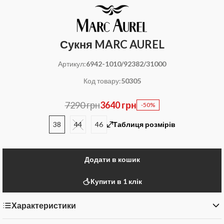
Сукня MARC AUREL
Артикул:
6942-1010/92382/31000
Код товару:
50305
7290 грн
3640 грн
-50%
38
44
46
Таблиця розмірів
Додати в кошик
Купити в 1 клік
Характеристики