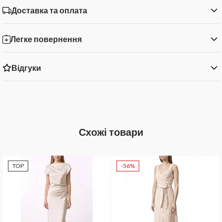
Доставка та оплата
Легке повернення
Відгуки
Схожі товари
TOP
-56%