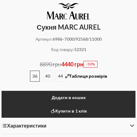
Сукня MARC AUREL
Артикул:
6986-7000/92568/11000
Код товару:
52321
8890 грн
4440 грн
-50%
36
40
44
Таблиця розмірів
Додати в кошик
Купити в 1 клік
Характеристики