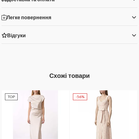
Легке повернення
Відгуки
Схожі товари
TOP
-56%