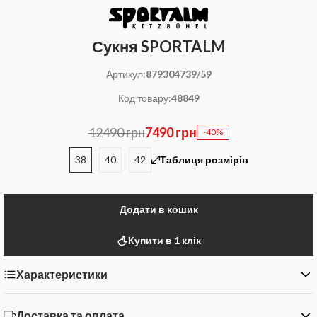
Сукня SPORTALM
Артикул:
879304739/59
Код товару:
48849
12490 грн
7490 грн
-40%
38
40
42
Таблиця розмірів
Додати в кошик
Купити в 1 клік
Характеристики
Доставка та оплата