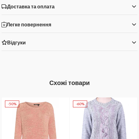
Доставка та оплата
Легке повернення
Відгуки
Схожі товари
-50%
-60%