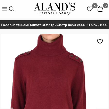
0
0
Головна
Жінкам
Трикотаж
Светри
Светр 8050-8000-81769/21000