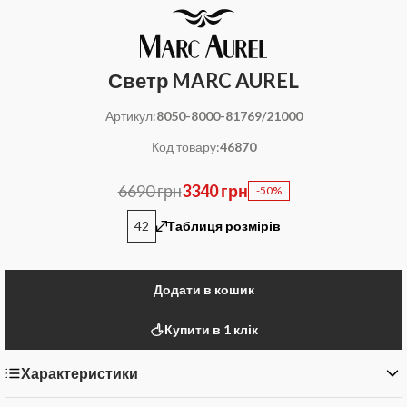
Светр MARC AUREL
Артикул:
8050-8000-81769/21000
Код товару:
46870
6690 грн
3340 грн
-50%
42
Таблиця розмірів
Додати в кошик
Купити в 1 клік
Характеристики