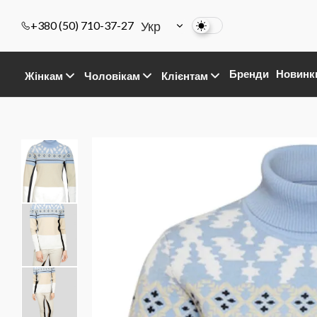
Укр
+380 (50) 710-37-27
Бренди
Новинк
Жінкам
Чоловікам
Клієнтам