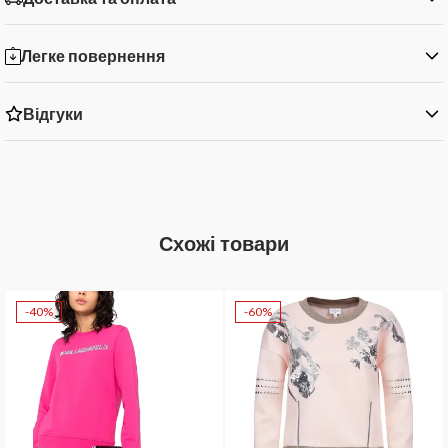
Легке повернення
Відгуки
Схожі товари
-40%
-60%