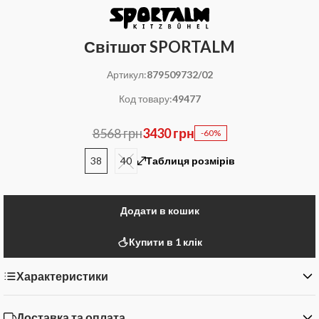
Світшот SPORTALM
Артикул:
879509732/02
Код товару:
49477
8568 грн
3430 грн
-60%
38
40
Таблиця розмірів
Додати в кошик
Купити в 1 клік
Характеристики
Доставка та оплата