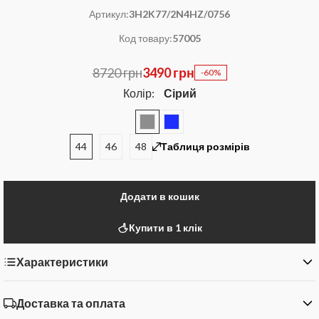
Артикул:
3H2K77/2N4HZ/0756
Код товару:
57005
8720 грн
3490 грн
-60%
Колір:
Сірий
44
46
48
Таблиця розмірів
Додати в кошик
Купити в 1 клік
Характеристики
Доставка та оплата